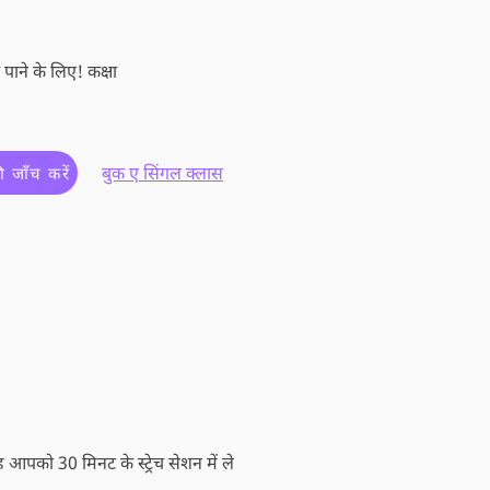
पाने के लिए! कक्षा
बुक ए सिंगल क्लास
 जाँच करें
वह आपको 30 मिनट के स्ट्रेच सेशन में ले