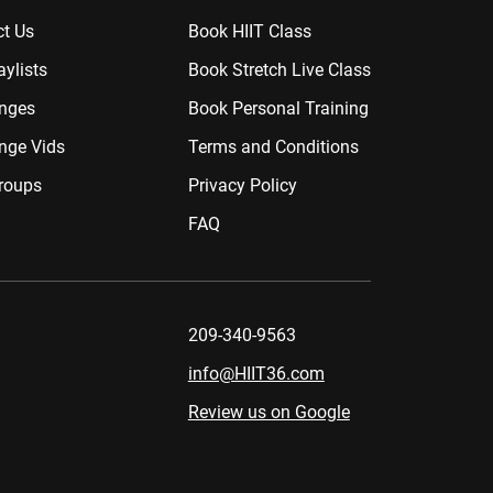
t Us
Book HIIT Class
aylists
Book Stretch Live Class
enges
Book Personal Training
nge Vids
Terms and Conditions
roups
Privacy Policy
FAQ
209-340-9563
info@HIIT36.com
Review us on Google