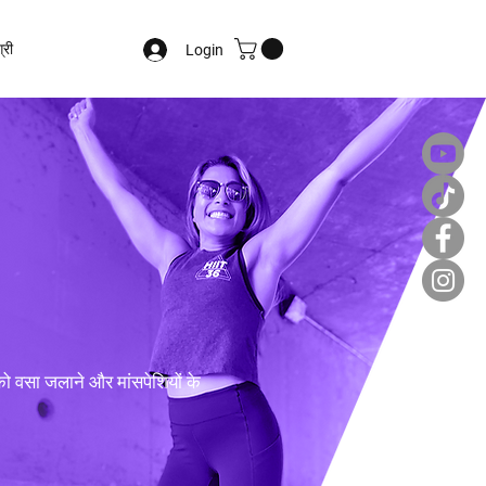
्री
Login
पको वसा जलाने और मांसपेशियों के