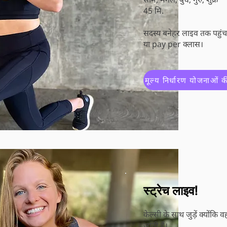
45 मि.
सदस्य बने
हर लाइव तक पहुंच 
या pay per क्लास।
मूल्य निर्धारण योजनाओं की
स्ट्रेच लाइव!
केल्सी के साथ जुड़ें क्योंकि 
जाती हैं।