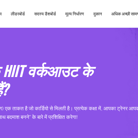
म
लीडरबोर्ड
सदस्य डैशबोर्ड
मूल्य निर्धारण
दुकान
अधिक अच्छी सामग
 HIIT वर्कआउट के
ं?
िंग) एक ताकत है जो कार्डियो से मिलती है। प्रत्येक कक्षा में, आपका ट्रेनर आ
साथ बदमाश बनने" के बारे में प्रशिक्षित करेगा!