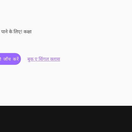
पाने के लिए! कक्षा
बुक ए सिंगल क्लास
 जाँच करें