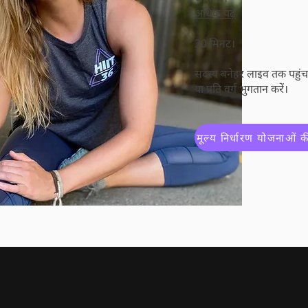
अधिक पढ़ें
30 मिनट।
सदस्य बने
हर लाइव तक पहुंच 
या प्रति वर्ग भुगतान करें।
मूल्य निर्धारण योजनाओं की