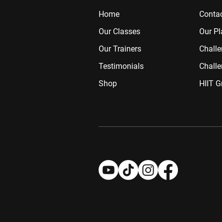
Home
Contac
Our Classes
Our Pl
Our Trainers
Chall
Testimonials
Challe
Shop
HIIT G