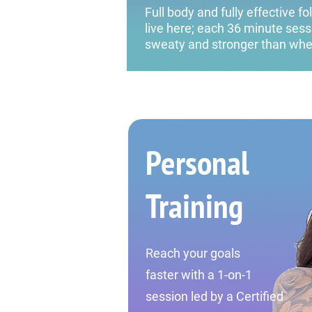
Full body and fully effective 
live here; each 36 minute sess
sweaty and stronger than whe
Personal
Training
Reach your goals
faster
with a 1-on-1
session led
by a Certified