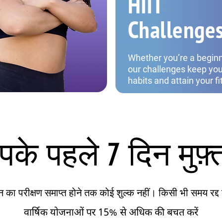
HIIT
Challenge
Whether you’re a begin
our challenges keep you 
habits and attain your f
के पहले 7 दिन मुफ़्त 
न का परीक्षण समाप्त होने तक कोई शुल्क नहीं। किसी भी समय रद्द 
वार्षिक योजनाओं पर 15% से अधिक की बचत करें