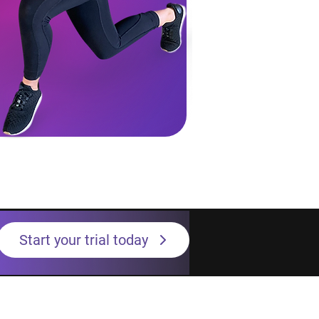
Start your trial today