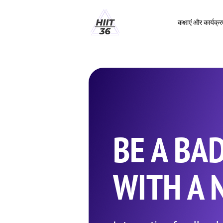
कक्षाएं और कार्यक्र
BE A BA
WITH A N