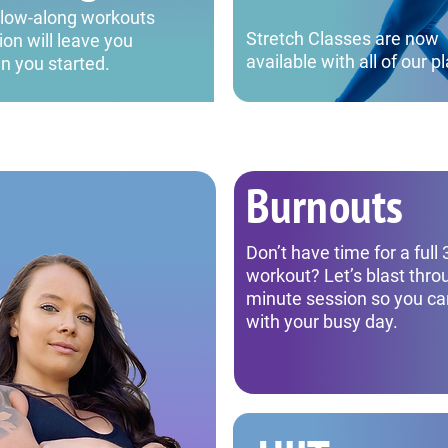
follow-along workouts
Stretch Classes are now
ion will leave you
available with all of our p
n you started.
Burnouts
Don’t have time for a full
workout? Let’s blast thro
minute session so you ca
with your busy day.