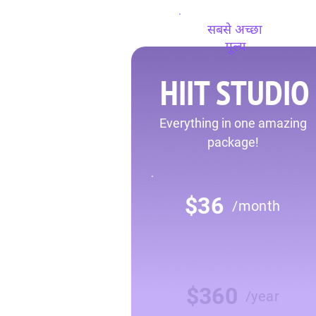
सबसे अच्छा
मूल्य
HIIT STUDIO
Everything in one amazing
package!
$36
/month
$360
/year