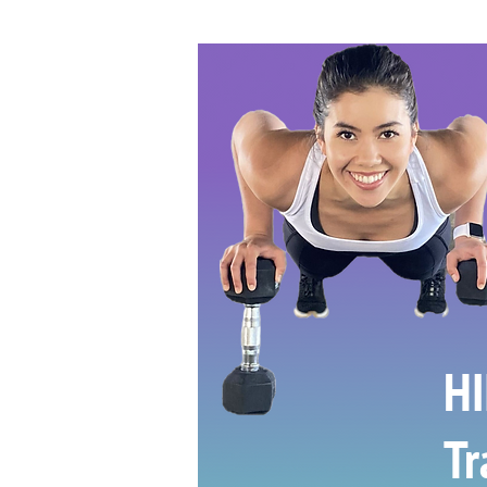
HI
Tr