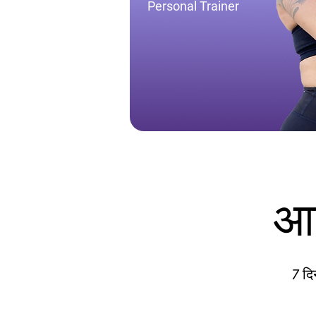
Personal Trainer
आप
7 दि