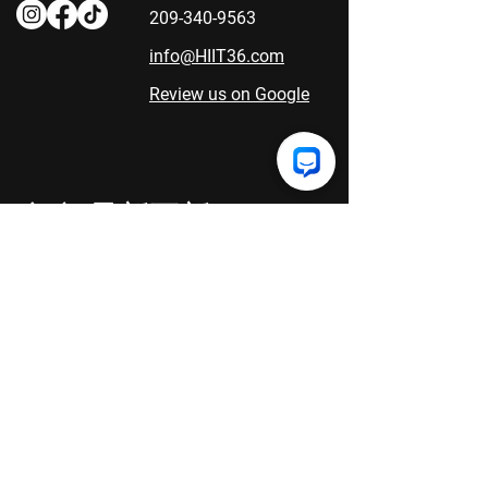
209-340-9563
info@HIIT36.com
Review us on Google
订阅最新更新。
这是值得的...我们保证
名
电子邮件
发送！