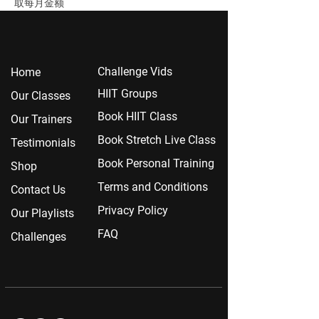
取每月金额
Chall
enge Vids
Home
HIIT Groups
Our Classes
Book HIIT Class
Our Trainers
Book Stretch Live Class
Testimonials
Book Personal Training
Shop
Terms and Conditions
Contact Us
Privacy Policy
Our Playlists
FAQ
Challenges