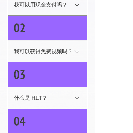
我可以用现金支付吗？
不，对不起。让我们的团队
02
远离诈骗的最安全方法是避
免邮寄问题。
我可以获得免费视频吗？
是的！我们提供 7 天免费试
03
用。立即注册并查看我们的
HIIT 库。
什么是 HIIT？
HIIT 代表高强度间歇训练。
04
短暂的剧烈运动和锻炼被短
暂的休息分开（别担心，你