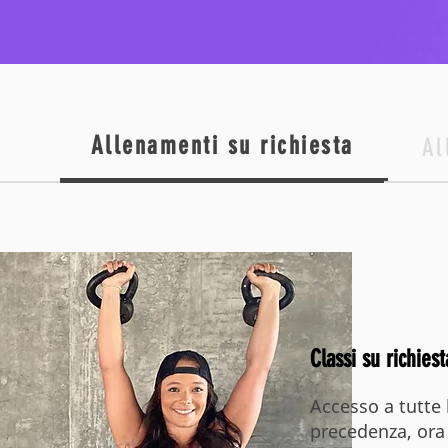
Allenamenti su richiesta
Al
Classi su richiest
Accesso a tutte l
precedenza, ora 