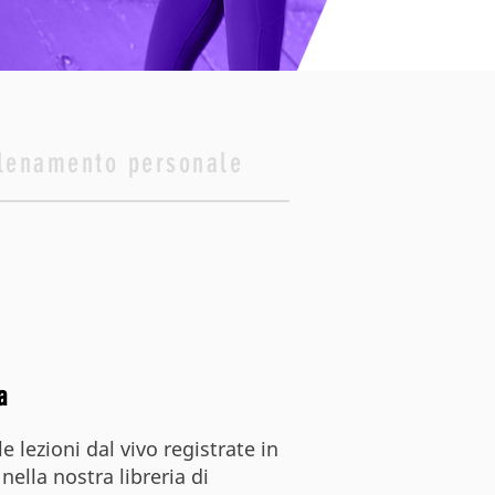
lenamento personale
a
e lezioni dal vivo registrate in
nella nostra libreria di