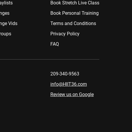
aylists
Book Stretch Live Class
enges
Book Personal Training
nge Vids
Terms and Conditions
roups
Privacy Policy
FAQ
209-340-9563
info@HIIT36.com
Review us on Google