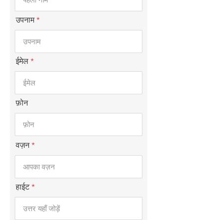
उपनाम
ईमेल
फ़ोन
वज़न
हाईट