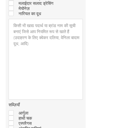
मलाईदार सलाद ड्रेसिंग
मेयोनेज़
नारियल का दूध
सब्ज़ियाँ
आर्गुला
हाथी चक
एस्परैगस