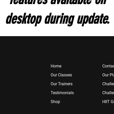
desktop during update.
Home
Contac
Our Classes
Our Pl
Our Trainers
Chall
Testimonials
Challe
Shop
HIIT G