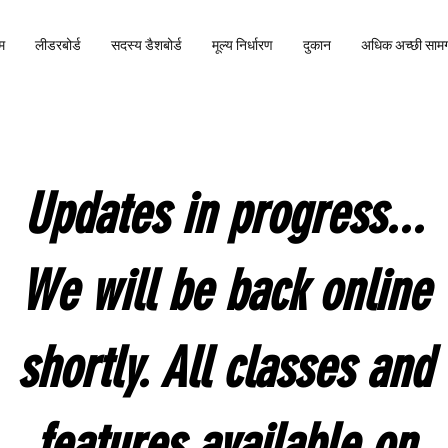
म
लीडरबोर्ड
सदस्य डैशबोर्ड
मूल्य निर्धारण
दुकान
अधिक अच्छी सामग
Updates in progress...
We will be back online
shortly. All classes and
features available on