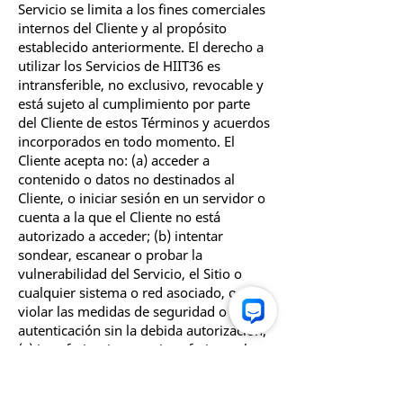
Servicio se limita a los fines comerciales
internos del Cliente y al propósito
establecido anteriormente. El derecho a
utilizar los Servicios de HIIT36 es
intransferible, no exclusivo, revocable y
está sujeto al cumplimiento por parte
del Cliente de estos Términos y acuerdos
incorporados en todo momento. El
Cliente acepta no: (a) acceder a
contenido o datos no destinados al
Cliente, o iniciar sesión en un servidor o
cuenta a la que el Cliente no está
autorizado a acceder; (b) intentar
sondear, escanear o probar la
vulnerabilidad del Servicio, el Sitio o
cualquier sistema o red asociado, o
violar las medidas de seguridad o
autenticación sin la debida autorización;
(c) interferir o intentar interferir con los
Servicios a cualquier Cliente, host o red,
incluidos, entre otros, mediante el envío