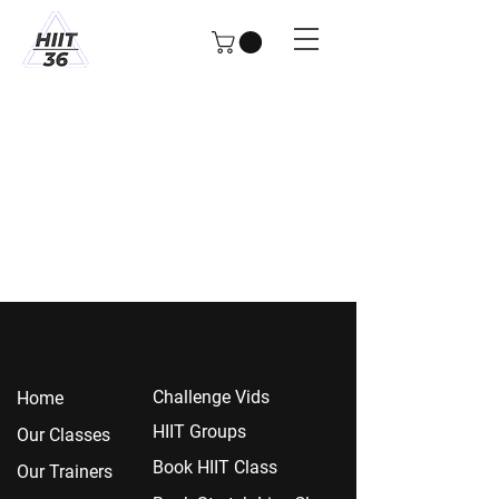
Chall
enge Vids
Home
HIIT Groups
Our Classes
Book HIIT Class
Our Trainers