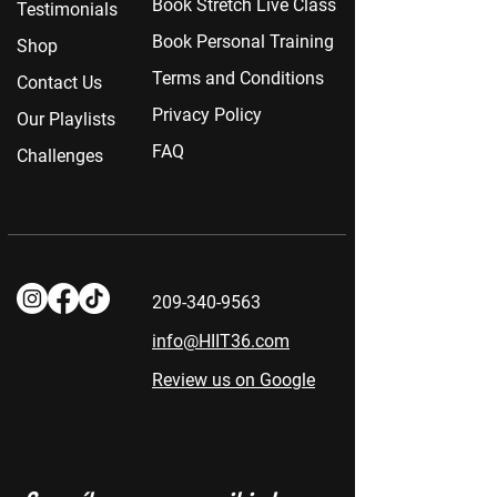
Book Stretch Live Class
Testimonials
Book Personal Training
Shop
Terms and Conditions
Contact Us
Privacy Policy
Our Playlists
FAQ
Challenges
209-340-9563
info@HIIT36.com
Review us on Google