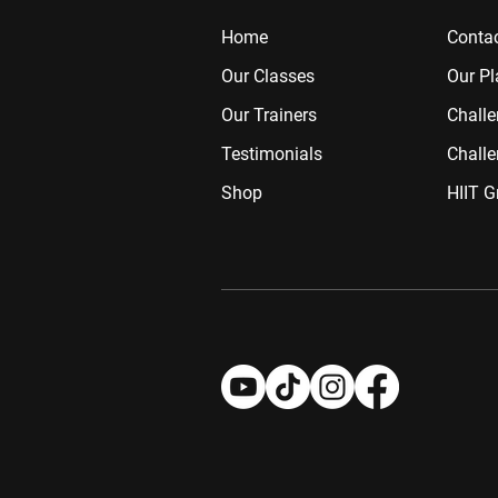
Home
Contac
Our Classes
Our Pl
Our Trainers
Chall
Testimonials
Challe
Shop
HIIT G