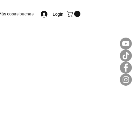
ás cosas buenas
Login