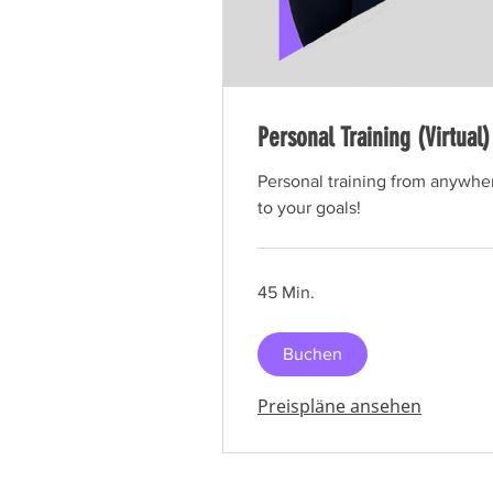
Personal Training (Virtual)
Personal training from anywher
to your goals!
45 Min.
Buchen
Preispläne ansehen