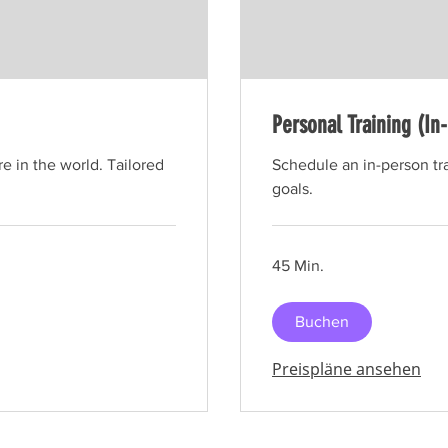
Personal Training (In
e in the world. Tailored
Schedule an in-person tra
goals.
45 Min.
Buchen
Preispläne ansehen