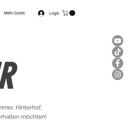
Mehr Gutes
Login
R
mer, Hinterhof,
erhalten möchten!