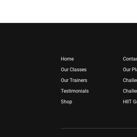
Home
Contac
Our Classes
Our Pl
Our Trainers
Chall
Testimonials
Challe
Shop
HIIT G