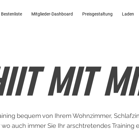
Bestenliste
Mitglieder-Dashboard
Preisgestaltung
Laden
HIIT
MIT MI
raining bequem von Ihrem Wohnzimmer, Schlafzim
 wo auch immer Sie Ihr arschtretendes Training 