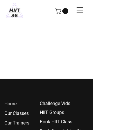
Chall
enge Vids
Home
HIIT Groups
Our Classes
Book HIIT Class
Our Trainers