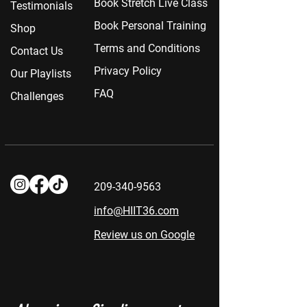
Book Stretch Live Class
Testimonials
Book Personal Training
Shop
Terms and Conditions
Contact Us
Privacy Policy
Our Playlists
FAQ
Challenges
209-340-9563
info@HIIT36.com
Review us on Google