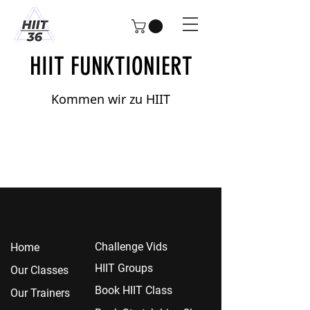
HIIT FUNKTIONIERT
Kommen wir zu HIIT
Chall
enge Vids
Home
HIIT Groups
Our Classes
Book HIIT Class
Our Trainers