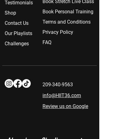
Book Stretch Live Class
Testimonials
Book Personal Training
Shop
Terms and Conditions
Contact Us
Privacy Policy
Our Playlists
FAQ
Challenges
209-340-9563
info@HIIT36.com
Review us on Google