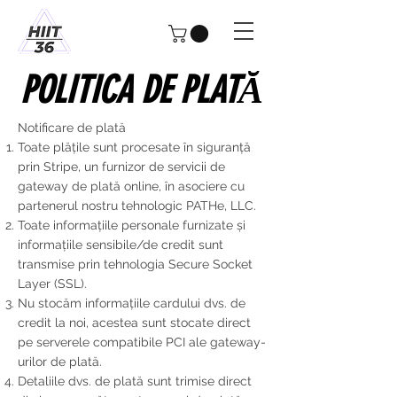
POLITICA DE PLATĂ
Notificare de plată
Toate plățile sunt procesate în siguranță
prin Stripe, un furnizor de servicii de
gateway de plată online, în asociere cu
partenerul nostru tehnologic PATHe, LLC.
Toate informațiile personale furnizate și
informațiile sensibile/de credit sunt
transmise prin tehnologia Secure Socket
Layer (SSL).
Nu stocăm informațiile cardului dvs. de
credit la noi, acestea sunt stocate direct
pe serverele compatibile PCI ale gateway-
urilor de plată.
Detaliile dvs. de plată sunt trimise direct