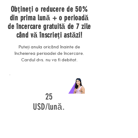
Obțineți o reducere de 50%
din prima lună + o perioadă
de încercare gratuită de 7 zile
când vă înscrieți astăzi!
Puteți anula oricând înainte de
încheierea perioadei de încercare.
Cardul dvs. nu va fi debitat.
25
USD/lună.