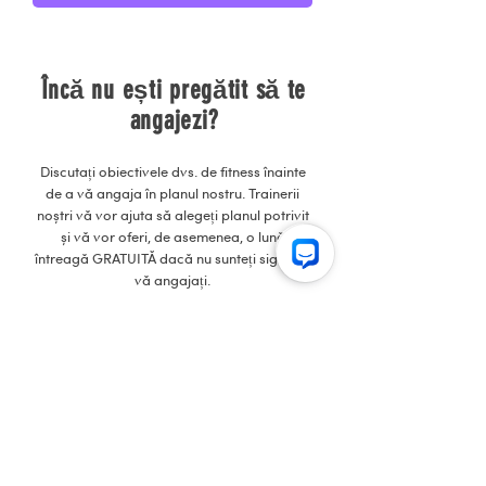
Încă nu ești pregătit să te
angajezi?
Discutați obiectivele dvs. de fitness înainte
de a vă angaja în planul nostru. Trainerii
noștri vă vor ajuta să alegeți planul potrivit
și vă vor oferi, de asemenea, o lună
întreagă GRATUITĂ dacă nu sunteți sigur că
vă angajați.