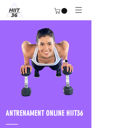
ANTRENAMENT ONLINE HIIT36