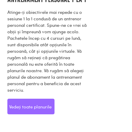
Atinge-ți obiectivele mai repede cu o
sesiune 1 la 1 condusă de un antrenor
personal certificat. Spune-ne ce vrei să
obții și împreună vom ajunge acolo.
Pachetele încep cu 4 cursuri pe lună,
sunt disponibile atât opțiunile în
persoană, cât și opțiunile virtuale. Vă
rugăm să rețineți că pregătirea
personală nu este oferită în toate
planurile noastre. Vă rugăm să alegeți
planul de abonament la antrenament
personal pentru a beneficia de acest
serviciu.
Vedeți toate planurile