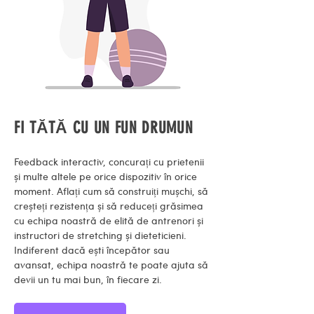
FI TĂTĂ CU UN FUN DRUMUN
Feedback interactiv, concurați cu prietenii
și multe altele pe orice dispozitiv în orice
moment. Aflați cum să construiți mușchi, să
creșteți rezistența și să reduceți grăsimea
cu echipa noastră de elită de antrenori și
instructori de stretching și dieteticieni.
Indiferent dacă ești începător sau
avansat, echipa noastră te poate ajuta să
devii un tu mai bun, în fiecare zi.