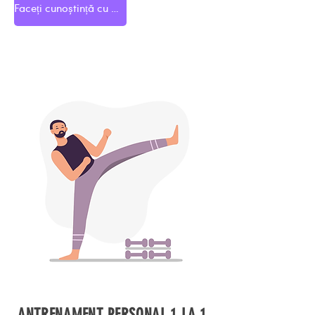
Faceți cunoștință cu echipa noastră
ANTRENAMENT PERSONAL 1 LA 1