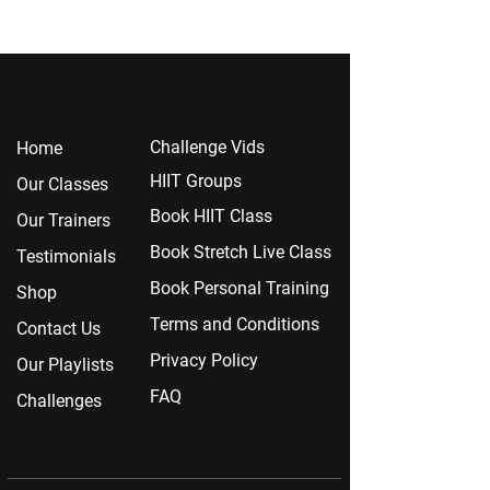
Chall
enge Vids
Home
HIIT Groups
Our Classes
Book HIIT Class
Our Trainers
Book Stretch Live Class
Testimonials
Book Personal Training
Shop
Terms and Conditions
Contact Us
Privacy Policy
Our Playlists
FAQ
Challenges