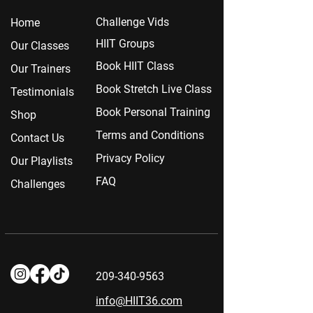
Chall
enge Vids
Home
HIIT Groups
Our Classes
Book HIIT Class
Our Trainers
Book Stretch Live Class
Testimonials
Book Personal Training
Shop
Terms and Conditions
Contact Us
Privacy Policy
Our Playlists
FAQ
Challenges
209-340-9563
info@HIIT36.com