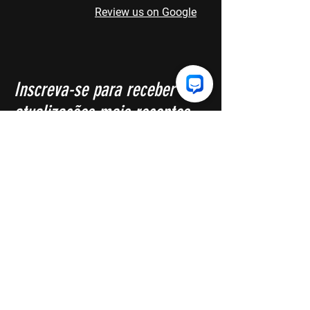
Review us on Google
Inscreva-se para receber as
atualizações mais recentes.
Vai valer a pena... nós prometemos
Primeiro nome
O email
Mandar!