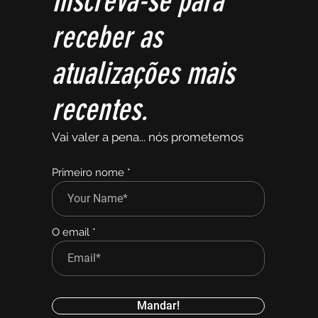
Inscreva-se para
receber as
atualizações mais
recentes.
Vai valer a pena... nós prometemos
Primeiro nome
O email
Mandar!