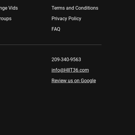
nge Vids
Terms and Conditions
roups
Privacy Policy
FAQ
209-340-9563
info@HIIT36.com
Review us on Google