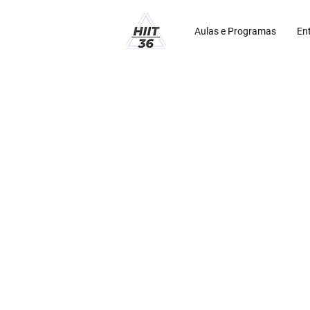
Aulas e Programas
En