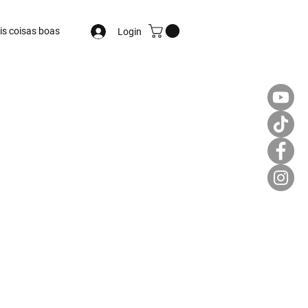
is coisas boas
Login