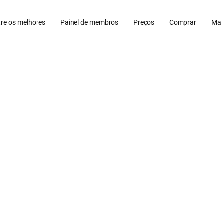
tre os melhores
Painel de membros
Preços
Comprar
Ma