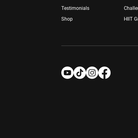
Testimonials
Challe
Shop
HIIT G