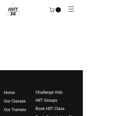
Chall
enge Vids
Home
HIIT Groups
Our Classes
Book HIIT Class
Our Trainers