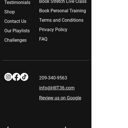
Book Stretch Live Class
Testimonials
Book Personal Training
Shop
Terms and Conditions
Contact Us
Privacy Policy
Our Playlists
FAQ
Challenges
209-340-9563
info@HIIT36.com
Review us on Google