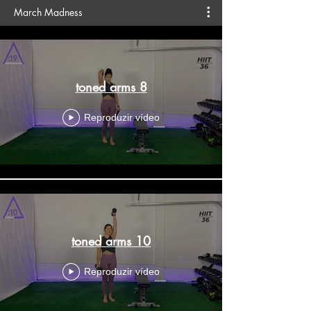
March Madness
toned arms 8
Reproduzir vídeo
toned arms 10
Reproduzir vídeo