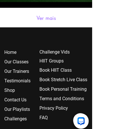
Ver mais
Chall
enge Vids
Home
HIIT Groups
Our Classes
Book HIIT Class
Our Trainers
Book Stretch Live Class
Testimonials
Book Personal Training
Shop
Terms and Conditions
Contact Us
Privacy Policy
Our Playlists
FAQ
Challenges