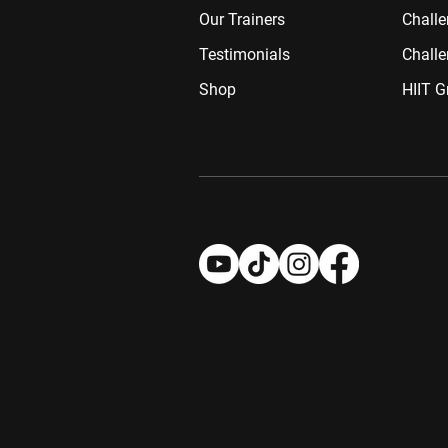
Our Trainers
Chall
Testimonials
Challe
Shop
HIIT G