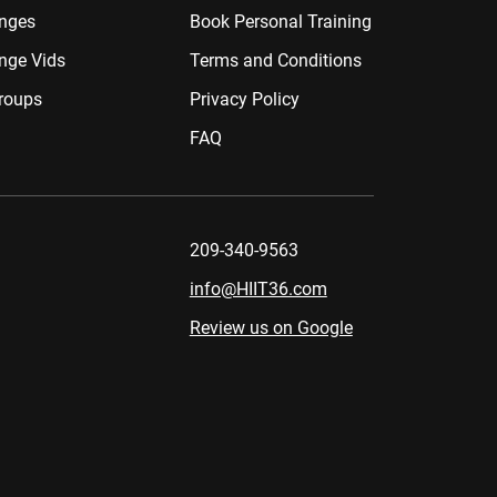
enges
Book Personal Training
nge Vids
Terms and Conditions
roups
Privacy Policy
FAQ
209-340-9563
info@HIIT36.com
Review us on Google