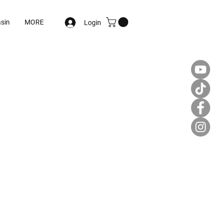
sin
MORE
Login