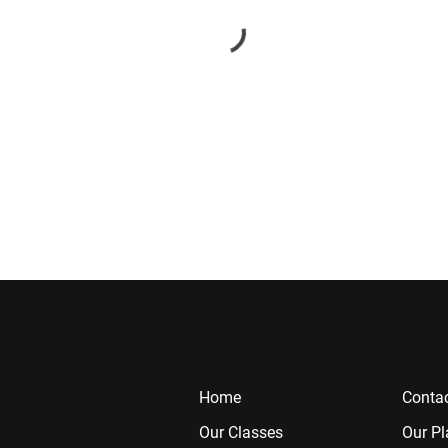
Home
Contac
Our Classes
Our Pl